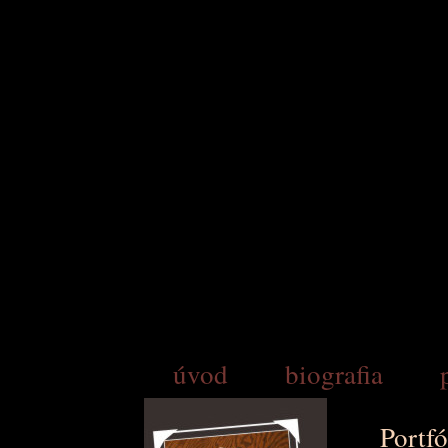
úvod
biografia
Portfó