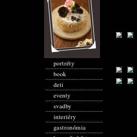
portréty
book
deti
eventy
svadby
interiéry
gastronómia